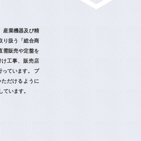
、産業機器及び精
取り扱う「総合商
直需販売や定盤を
付け工事、販売店
っています。 プ
いただけるように
しています。