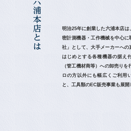
明治25年に創業した六浦本店は
密計測機器・工作機械を中心に
社」として、大手メーカーへの
はじめとする各種機器の据え
（管工機材商等）への卸売りを行
ロの方以外にも幅広くご利用
と、工具類のEC販売事業も展開