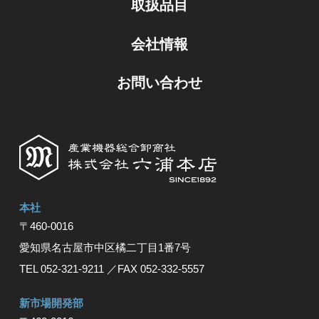
取扱品目
会社情報
お問い合わせ
本社
〒460-0016
愛知県名古屋市中区橘⼆丁⽬1番7号
TEL 052-321-9211
／FAX 052-332-5557
新市場開発部