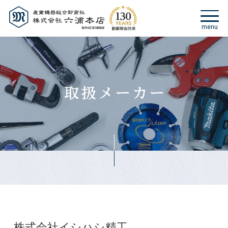
株式会社イシハシ精工