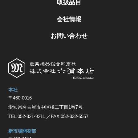
取扱品目
会社情報
お問い合わせ
本社
〒460-0016
愛知県名古屋市中区橘⼆丁⽬1番7号
TEL 052-321-9211
／FAX 052-332-5557
新市場開発部