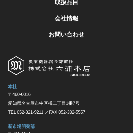
取扱品目
会社情報
お問い合わせ
本社
〒460-0016
愛知県名古屋市中区橘⼆丁⽬1番7号
TEL 052-321-9211
／FAX 052-332-5557
新市場開発部