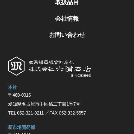
取扱品目
会社情報
お問い合わせ
本社
〒460-0016
愛知県名古屋市中区橘⼆丁⽬1番7号
TEL 052-321-9211
／FAX 052-332-5557
新市場開発部