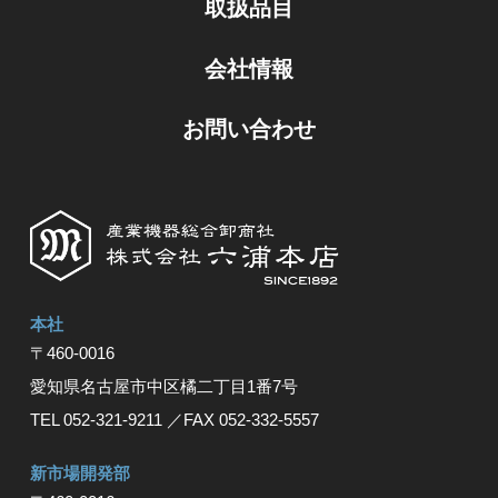
取扱品目
会社情報
お問い合わせ
本社
〒460-0016
愛知県名古屋市中区橘⼆丁⽬1番7号
TEL 052-321-9211
／FAX 052-332-5557
新市場開発部