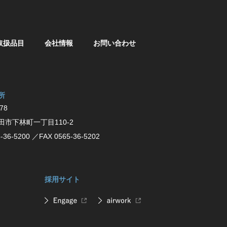
取扱品目
会社情報
お問い合わせ
所
78
⽥市下林町⼀丁⽬110-2
-36-5200
／FAX 0565-36-5202
採用サイト