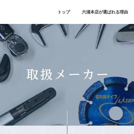
トップ
六浦本店が選ばれる理由