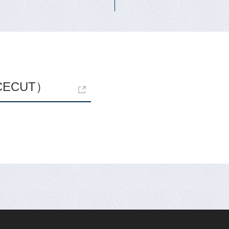
ECUT）