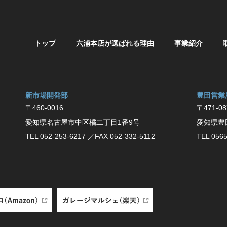
トップ
六浦本店が選ばれる理由
事業紹介
新市場開発部
豊⽥営業
〒460-0016
〒471-08
愛知県名古屋市中区橘二丁目1番9号
愛知県豊
TEL 052-253-6217
／FAX 052-332-5112
TEL 0565