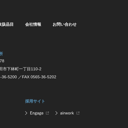
取扱品目
会社情報
お問い合わせ
所
78
⽥市下林町⼀丁⽬110-2
-36-5200
／FAX 0565-36-5202
採用サイト