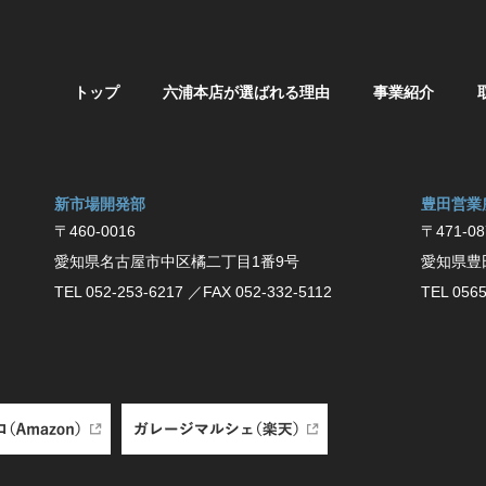
トップ
六浦本店が選ばれる理由
事業紹介
新市場開発部
豊⽥営業
〒460-0016
〒471-08
愛知県名古屋市中区橘二丁目1番9号
愛知県豊
TEL 052-253-6217
／FAX 052-332-5112
TEL 0565