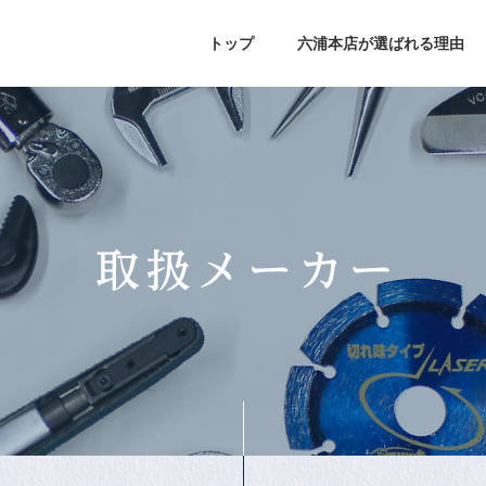
トップ
六浦本店が選ばれる理由