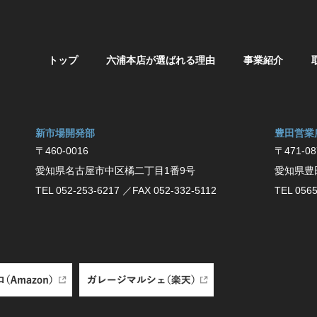
トップ
六浦本店が選ばれる理由
事業紹介
新市場開発部
豊⽥営業
〒460-0016
〒471-08
愛知県名古屋市中区橘二丁目1番9号
愛知県豊
TEL 052-253-6217
／FAX 052-332-5112
TEL 0565