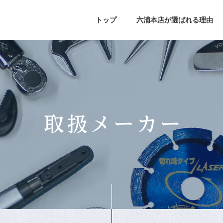
トップ
六浦本店が選ばれる理由