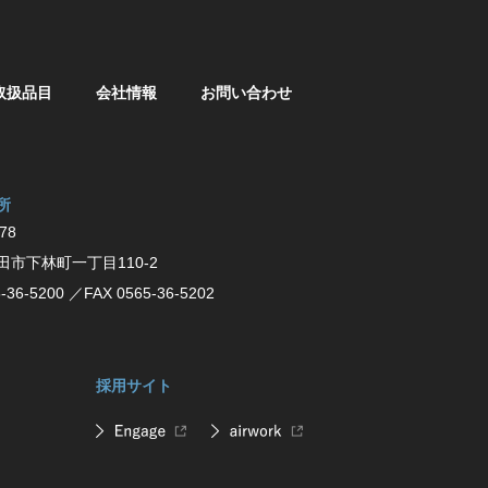
取扱品目
会社情報
お問い合わせ
所
78
⽥市下林町⼀丁⽬110-2
-36-5200
／FAX 0565-36-5202
採用サイト