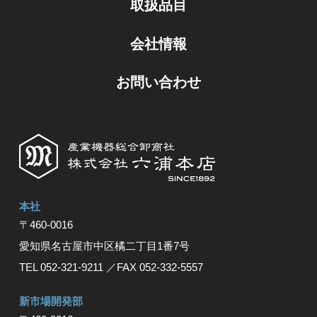
取扱品目
会社情報
お問い合わせ
本社
〒460-0016
愛知県名古屋市中区橘⼆丁⽬1番7号
TEL 052-321-9211
／FAX 052-332-5557
新市場開発部