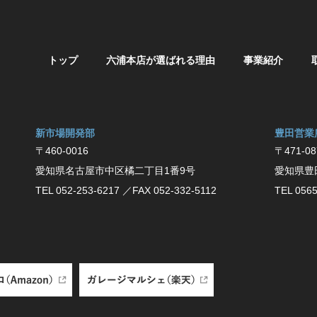
トップ
六浦本店が選ばれる理由
事業紹介
新市場開発部
豊⽥営業
〒460-0016
〒471-08
愛知県名古屋市中区橘二丁目1番9号
愛知県豊
TEL 052-253-6217
／FAX 052-332-5112
TEL 0565