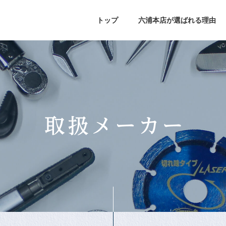
トップ
六浦本店が選ばれる理由