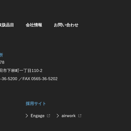
取扱品目
会社情報
お問い合わせ
所
78
⽥市下林町⼀丁⽬110-2
-36-5200
／FAX 0565-36-5202
採用サイト