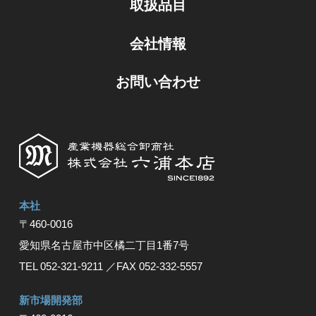
取扱品目
会社情報
お問い合わせ
本社
〒460-0016
愛知県名古屋市中区橘⼆丁⽬1番7号
TEL 052-321-9211
／FAX 052-332-5557
新市場開発部