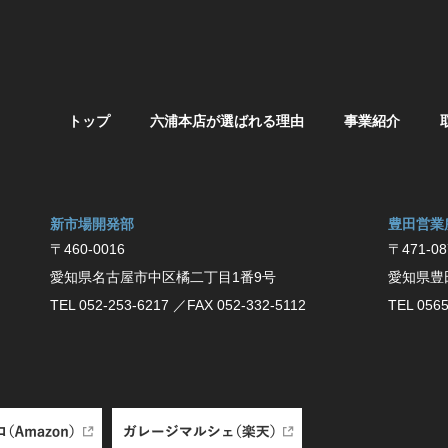
トップ
六浦本店が選ばれる理由
事業紹介
新市場開発部
豊⽥営業
〒460-0016
〒471-08
愛知県名古屋市中区橘二丁目1番9号
愛知県豊
TEL 052-253-6217
／FAX 052-332-5112
TEL 0565