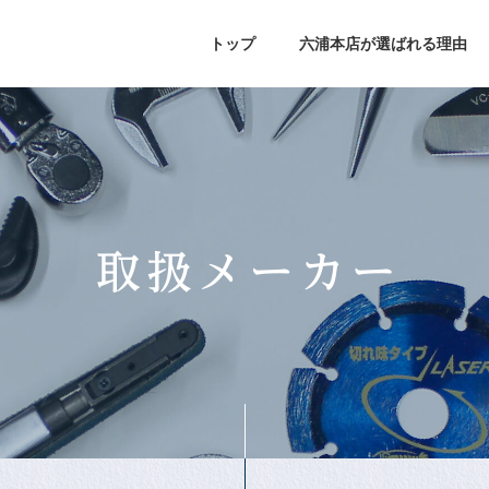
トップ
六浦本店が選ばれる理由