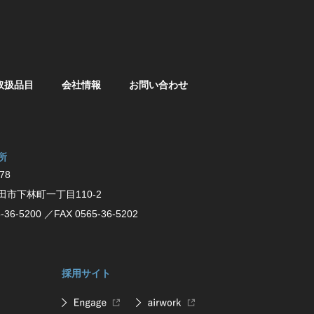
取扱品目
会社情報
お問い合わせ
所
78
⽥市下林町⼀丁⽬110-2
-36-5200
／FAX 0565-36-5202
採用サイト