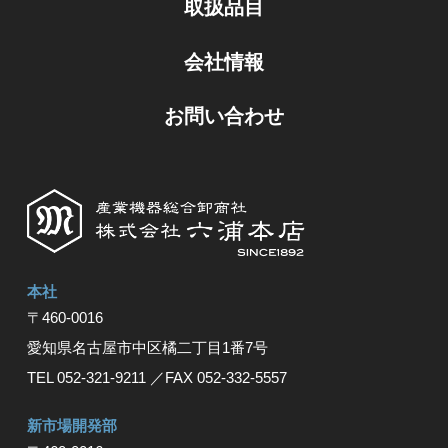
取扱品目
会社情報
お問い合わせ
本社
〒460-0016
愛知県名古屋市中区橘⼆丁⽬1番7号
TEL 052-321-9211
／FAX 052-332-5557
新市場開発部