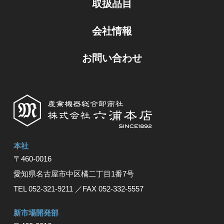
取扱品目
会社情報
お問い合わせ
本社
〒460-0016
愛知県名古屋市中区橘⼆丁⽬1番7号
TEL 052-321-9211
／FAX 052-332-5557
新市場開発部