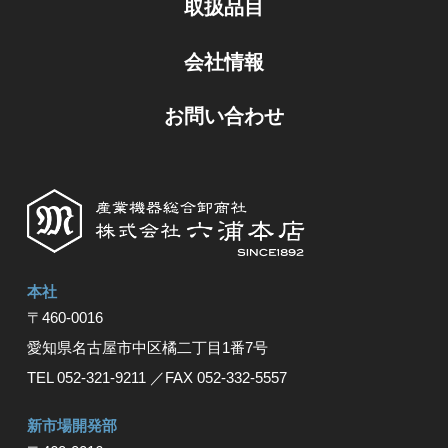
取扱品目
会社情報
お問い合わせ
本社
〒460-0016
愛知県名古屋市中区橘⼆丁⽬1番7号
TEL 052-321-9211
／FAX 052-332-5557
新市場開発部