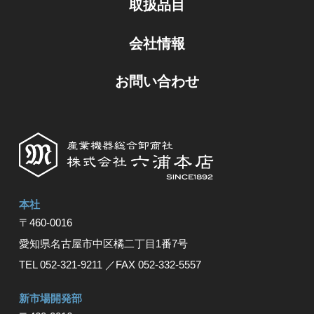
取扱品目
会社情報
お問い合わせ
本社
〒460-0016
愛知県名古屋市中区橘⼆丁⽬1番7号
TEL 052-321-9211
／FAX 052-332-5557
新市場開発部