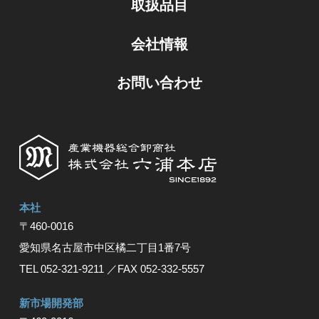
取扱品目
会社情報
お問い合わせ
本社
〒460-0016
愛知県名古屋市中区橘⼆丁⽬1番7号
TEL 052-321-9211
／FAX 052-332-5557
新市場開発部