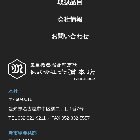
取扱品目
会社情報
お問い合わせ
本社
〒460-0016
愛知県名古屋市中区橘⼆丁⽬1番7号
TEL 052-321-9211
／FAX 052-332-5557
新市場開発部