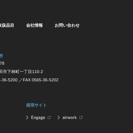
取扱品目
会社情報
お問い合わせ
所
78
⽥市下林町⼀丁⽬110-2
-36-5200
／FAX 0565-36-5202
採用サイト