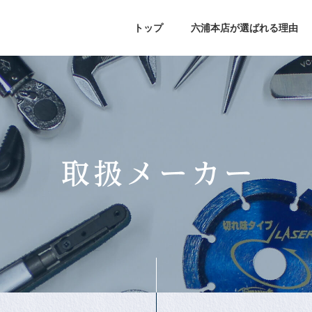
トップ
六浦本店が選ばれる理由