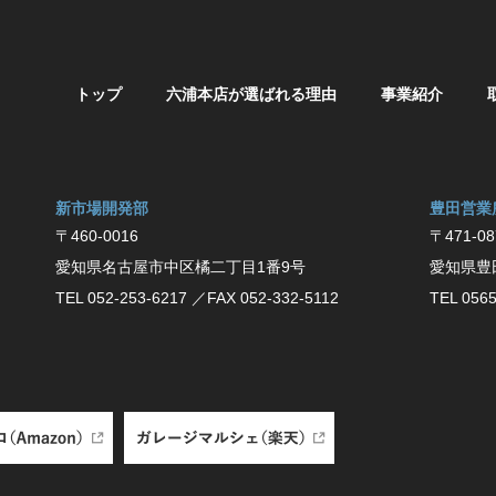
トップ
六浦本店が選ばれる理由
事業紹介
新市場開発部
豊⽥営業
〒460-0016
〒471-08
愛知県名古屋市中区橘二丁目1番9号
愛知県豊
TEL 052-253-6217
／FAX 052-332-5112
TEL 0565