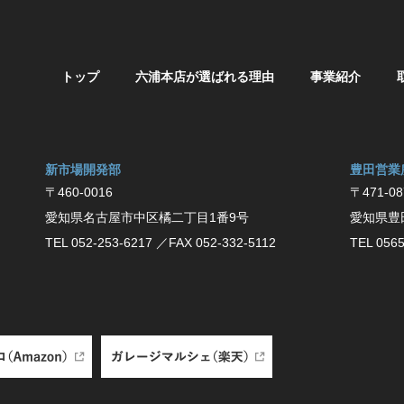
トップ
六浦本店が選ばれる理由
事業紹介
新市場開発部
豊⽥営業
〒460-0016
〒471-08
愛知県名古屋市中区橘二丁目1番9号
愛知県豊
TEL 052-253-6217
／FAX 052-332-5112
TEL 0565