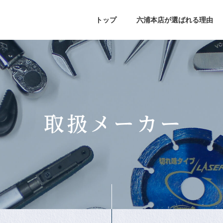
トップ
六浦本店が選ばれる理由