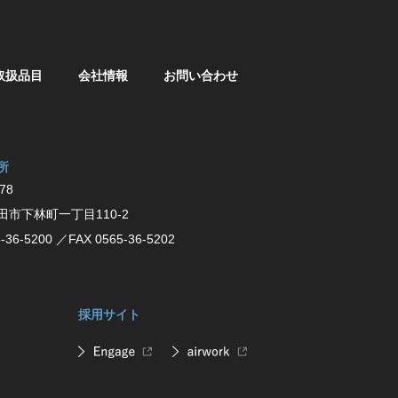
取扱品目
会社情報
お問い合わせ
所
78
⽥市下林町⼀丁⽬110-2
-36-5200
／FAX 0565-36-5202
採用サイト