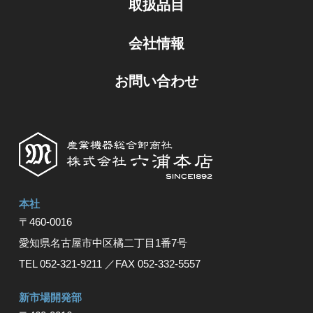
取扱品目
会社情報
お問い合わせ
本社
〒460-0016
愛知県名古屋市中区橘⼆丁⽬1番7号
TEL 052-321-9211
／FAX 052-332-5557
新市場開発部