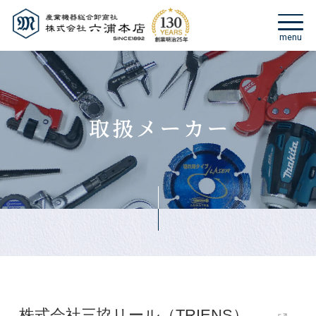
株式会社三協リール（TRIENS）