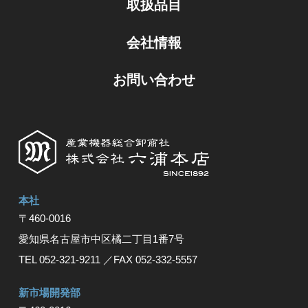
取扱品目
会社情報
お問い合わせ
本社
〒460-0016
愛知県名古屋市中区橘⼆丁⽬1番7号
TEL 052-321-9211
／FAX 052-332-5557
新市場開発部