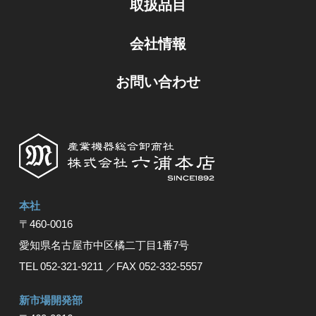
取扱品目
会社情報
お問い合わせ
本社
〒460-0016
愛知県名古屋市中区橘⼆丁⽬1番7号
TEL 052-321-9211
／FAX 052-332-5557
新市場開発部