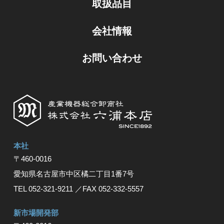
取扱品目
会社情報
お問い合わせ
本社
〒460-0016
愛知県名古屋市中区橘⼆丁⽬1番7号
TEL 052-321-9211
／FAX 052-332-5557
新市場開発部