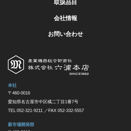
取扱品目
会社情報
お問い合わせ
本社
〒460-0016
愛知県名古屋市中区橘⼆丁⽬1番7号
TEL 052-321-9211
／FAX 052-332-5557
新市場開発部