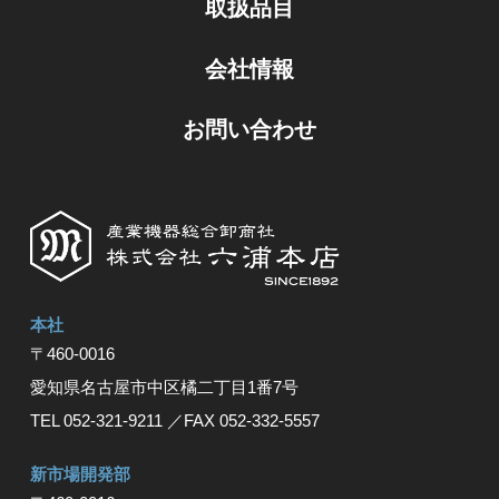
取扱品目
会社情報
お問い合わせ
本社
〒460-0016
愛知県名古屋市中区橘⼆丁⽬1番7号
TEL 052-321-9211
／FAX 052-332-5557
新市場開発部