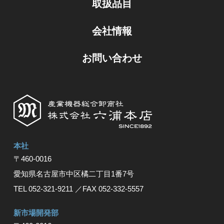
取扱品目
会社情報
お問い合わせ
本社
〒460-0016
愛知県名古屋市中区橘⼆丁⽬1番7号
TEL 052-321-9211
／FAX 052-332-5557
新市場開発部