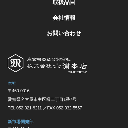
取扱品目
会社情報
お問い合わせ
本社
〒460-0016
愛知県名古屋市中区橘⼆丁⽬1番7号
TEL 052-321-9211
／FAX 052-332-5557
新市場開発部