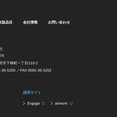
取扱品目
会社情報
お問い合わせ
所
78
⽥市下林町⼀丁⽬110-2
-36-5200
／FAX 0565-36-5202
採用サイト