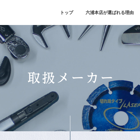
トップ
六浦本店が選ばれる理由