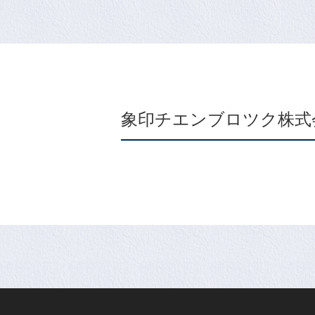
象印チエンブロツク株式