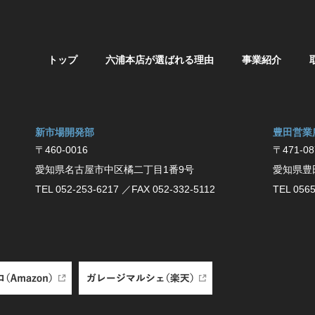
トップ
六浦本店が選ばれる理由
事業紹介
新市場開発部
豊⽥営業
〒460-0016
〒471-08
愛知県名古屋市中区橘二丁目1番9号
愛知県豊
TEL 052-253-6217
／FAX 052-332-5112
TEL 0565