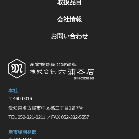
取扱品目
会社情報
お問い合わせ
本社
〒460-0016
愛知県名古屋市中区橘⼆丁⽬1番7号
TEL 052-321-9211
／FAX 052-332-5557
新市場開発部