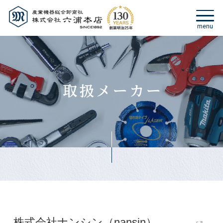
株式会社ナンシン（nansin）