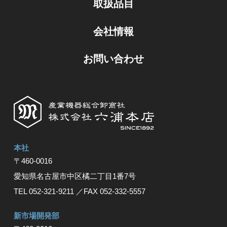
取扱品目
会社情報
お問い合わせ
本社
〒460-0016
愛知県名古屋市中区橘⼆丁⽬1番7号
TEL 052-321-9211
／FAX 052-332-5557
新市場開発部