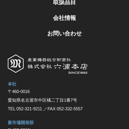
取扱品目
会社情報
お問い合わせ
本社
〒460-0016
愛知県名古屋市中区橘⼆丁⽬1番7号
TEL 052-321-9211
／FAX 052-332-5557
新市場開発部