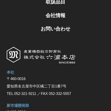
取扱品目
会社情報
お問い合わせ
本社
〒460-0016
愛知県名古屋市中区橘⼆丁⽬1番7号
TEL 052-321-9211
／FAX 052-332-5557
新市場開発部