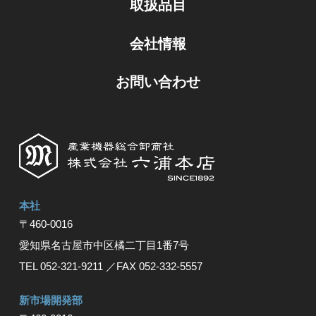
取扱品目
会社情報
お問い合わせ
本社
〒460-0016
愛知県名古屋市中区橘⼆丁⽬1番7号
TEL 052-321-9211
／FAX 052-332-5557
新市場開発部