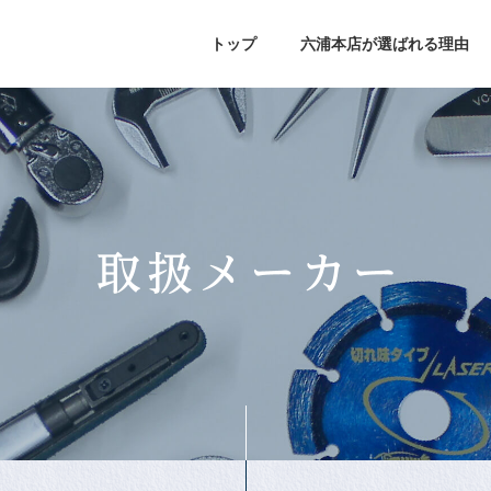
トップ
六浦本店が選ばれる理由