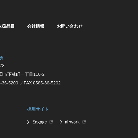
取扱品目
会社情報
お問い合わせ
所
78
⽥市下林町⼀丁⽬110-2
-36-5200
／FAX 0565-36-5202
採用サイト