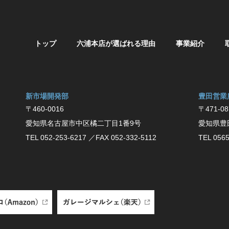
トップ
六浦本店が選ばれる理由
事業紹介
新市場開発部
豊⽥営業
〒460-0016
〒471-08
愛知県名古屋市中区橘二丁目1番9号
愛知県豊
TEL 052-253-6217
／FAX 052-332-5112
TEL 0565