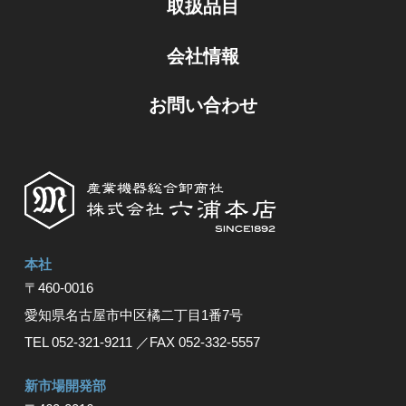
取扱品目
会社情報
お問い合わせ
本社
〒460-0016
愛知県名古屋市中区橘⼆丁⽬1番7号
TEL 052-321-9211
／FAX 052-332-5557
新市場開発部