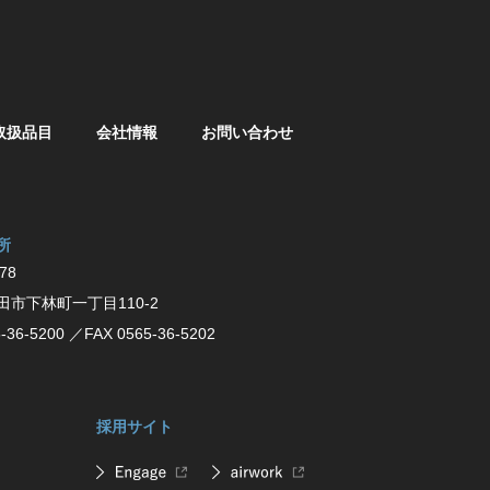
取扱品目
会社情報
お問い合わせ
所
78
⽥市下林町⼀丁⽬110-2
-36-5200
／FAX 0565-36-5202
採用サイト