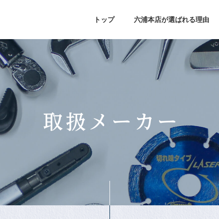
トップ
六浦本店が選ばれる理由