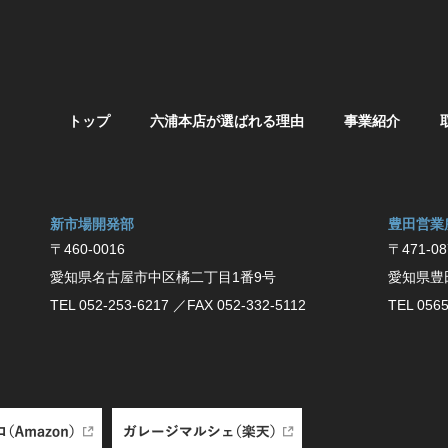
トップ
六浦本店が選ばれる理由
事業紹介
新市場開発部
豊⽥営業
〒460-0016
〒471-08
愛知県名古屋市中区橘二丁目1番9号
愛知県豊
TEL 052-253-6217
／FAX 052-332-5112
TEL 0565