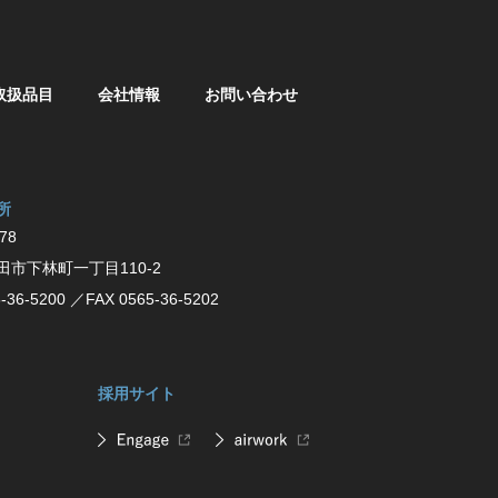
取扱品目
会社情報
お問い合わせ
所
78
⽥市下林町⼀丁⽬110-2
-36-5200
／FAX 0565-36-5202
採用サイト