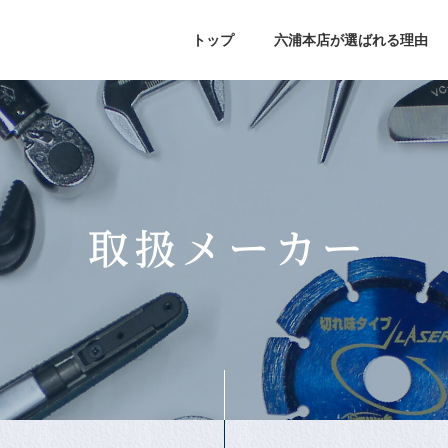
トップ
六浦本店が選ばれる理由