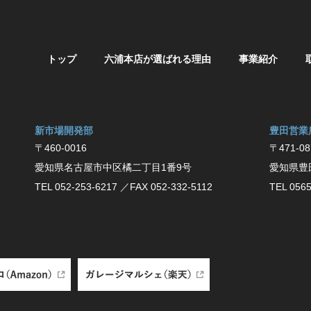
トップ
六浦本店が選ばれる理由
事業紹介
新市場開発部
豊⽥営業
〒460-0016
〒471-08
愛知県名古屋市中区橘二丁目1番9号
愛知県豊
TEL 052-253-6217
／FAX 052-332-5112
TEL 0565