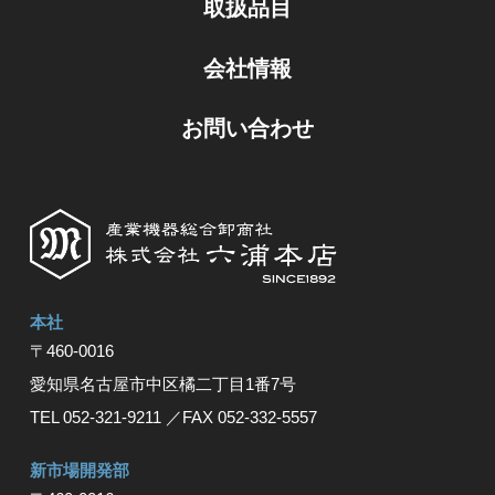
取扱品目
会社情報
お問い合わせ
本社
〒460-0016
愛知県名古屋市中区橘⼆丁⽬1番7号
TEL 052-321-9211
／FAX 052-332-5557
新市場開発部