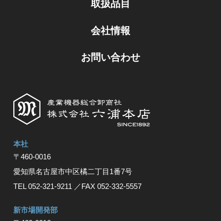
取扱品目
会社情報
お問い合わせ
本社
〒460-0016
愛知県名古屋市中区橘⼆丁⽬1番7号
TEL 052-321-9211
／FAX 052-332-5557
新市場開発部