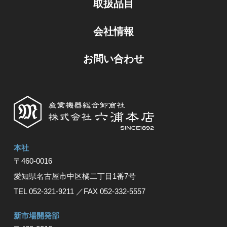
取扱品目
会社情報
お問い合わせ
本社
〒460-0016
愛知県名古屋市中区橘⼆丁⽬1番7号
TEL 052-321-9211
／FAX 052-332-5557
新市場開発部