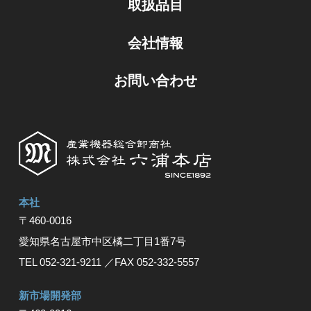
取扱品目
会社情報
お問い合わせ
本社
〒460-0016
愛知県名古屋市中区橘⼆丁⽬1番7号
TEL 052-321-9211
／FAX 052-332-5557
新市場開発部