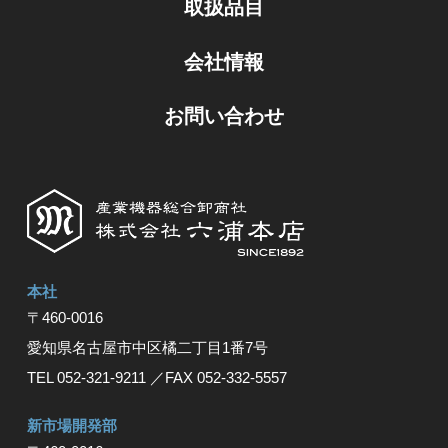
取扱品目
会社情報
お問い合わせ
本社
〒460-0016
愛知県名古屋市中区橘⼆丁⽬1番7号
TEL 052-321-9211
／FAX 052-332-5557
新市場開発部