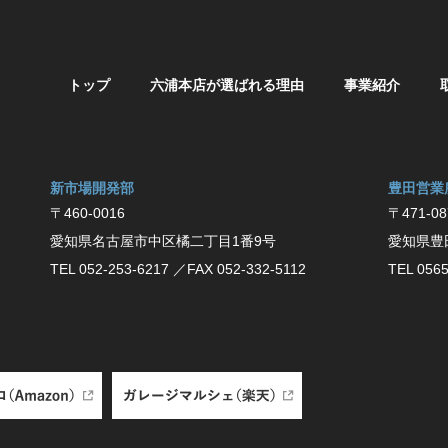
トップ
六浦本店が選ばれる理由
事業紹介
新市場開発部
豊⽥営業
〒460-0016
〒471-08
愛知県名古屋市中区橘二丁目1番9号
愛知県豊
TEL 052-253-6217
／FAX 052-332-5112
TEL 0565