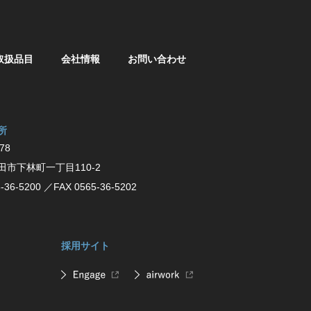
取扱品目
会社情報
お問い合わせ
所
78
⽥市下林町⼀丁⽬110-2
-36-5200
／FAX 0565-36-5202
採用サイト