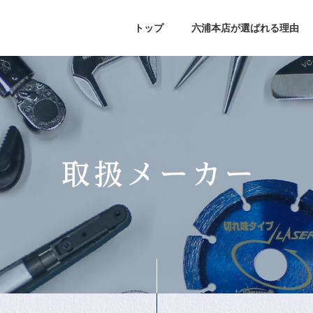
トップ
六浦本店が選ばれる理由