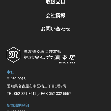
取扱品目
会社情報
お問い合わせ
本社
〒460-0016
愛知県名古屋市中区橘⼆丁⽬1番7号
TEL 052-321-9211
／FAX 052-332-5557
新市場開発部