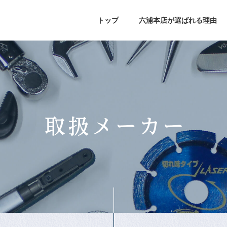
トップ
六浦本店が選ばれる理由