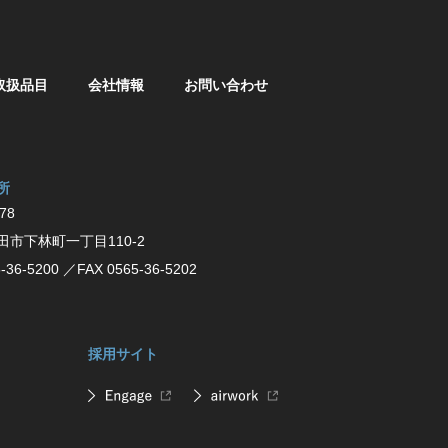
取扱品目
会社情報
お問い合わせ
所
78
⽥市下林町⼀丁⽬110-2
-36-5200
／FAX 0565-36-5202
採用サイト