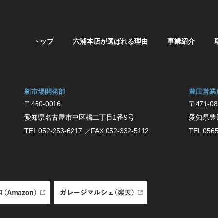
トップ
六浦本店が選ばれる理由
事業紹介
新市場開発部
豊⽥営業
〒460-0016
〒471-08
愛知県名古屋市中区橘二丁目1番9号
愛知県豊
TEL 052-253-6217
／FAX 052-332-5112
TEL 0565