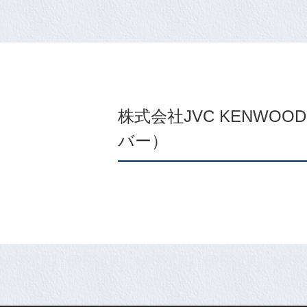
株式会社JVC KENWO
バー）