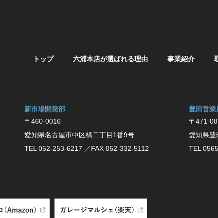
トップ
六浦本店が選ばれる理由
事業紹介
新市場開発部
豊⽥営業
〒460-0016
〒471-08
愛知県名古屋市中区橘二丁目1番9号
愛知県豊
TEL 052-253-6217
／FAX 052-332-5112
TEL 0565