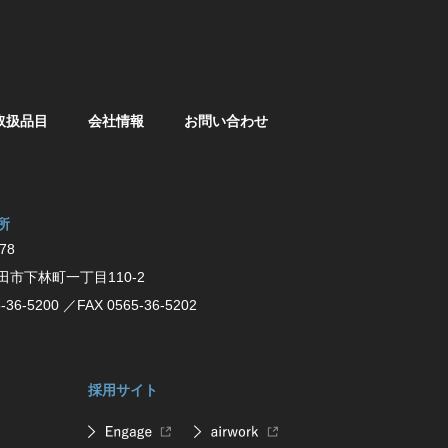
取扱品目
会社情報
お問い合わせ
所
78
⽥市下林町⼀丁⽬110-2
-36-5200
／FAX 0565-36-5202
採用サイト