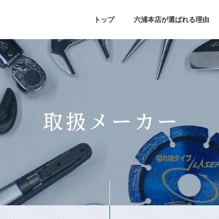
トップ
六浦本店が選ばれる理由