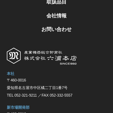
取扱品目
会社情報
お問い合わせ
本社
〒460-0016
愛知県名古屋市中区橘⼆丁⽬1番7号
TEL 052-321-9211
／FAX 052-332-5557
新市場開発部