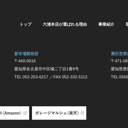
トップ
六浦本店が選ばれる理由
事業紹介
新市場開発部
豊⽥営業
〒460-0016
〒471-08
愛知県名古屋市中区橘二丁目1番9号
愛知県豊
TEL 052-253-6217
／FAX 052-332-5112
TEL 0565