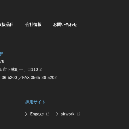
取扱品目
会社情報
お問い合わせ
所
78
⽥市下林町⼀丁⽬110-2
-36-5200
／FAX 0565-36-5202
採用サイト