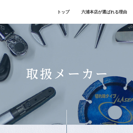
トップ
六浦本店が選ばれる理由